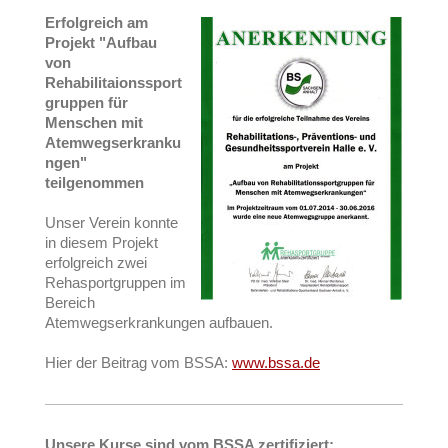
Erfolgreich am
Projekt "Aufbau
von
Rehabilitaionssport
gruppen für
Menschen mit
Atemwegserkranku
ngen"
teilgenommen
Unser Verein konnte
in diesem Projekt
erfolgreich zwei
Rehasportgruppen im
Bereich
Atemwegserkrankungen aufbauen.
Hier der Beitrag vom BSSA:
www.bssa.de
Unsere Kurse sind vom BSSA zertifiziert: