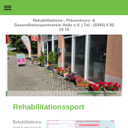
Rehabilitations-, Präventions- &
Gesundheitssportverein Halle e.V. | Tel.: (0345) 6 82
19 19
kompetent | erfahren | familiär
Rehabilitationssport
Rehabilitationss
port kann laut §