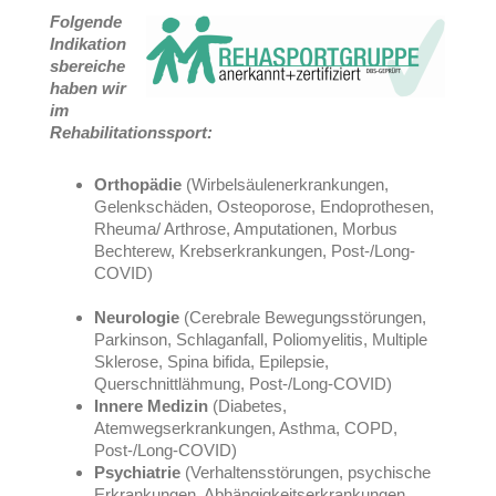
Folgende
Indikation
sbereiche
haben
wir
im
Rehabilitationssport:
Orthopädie
(Wirbelsäulenerkrankungen,
Gelenkschäden, Osteoporose, Endoprothesen,
Rheuma/ Arthrose, Amputationen, Morbus
Bechterew, Krebserkrankungen, Post-/Long-
COVID)
Neurologie
(Cerebrale Bewegungsstörungen,
Parkinson, Schlaganfall, Poliomyelitis, Multiple
Sklerose, Spina bifida, Epilepsie,
Querschnittlähmung, Post-/Long-COVID)
Innere Medizin
(Diabetes,
Atemwegserkrankungen, Asthma, COPD,
Post-/Long-COVID)
Psychiatrie
(Verhaltensstörungen, psychische
Erkrankungen, Abhängigkeitserkrankungen,