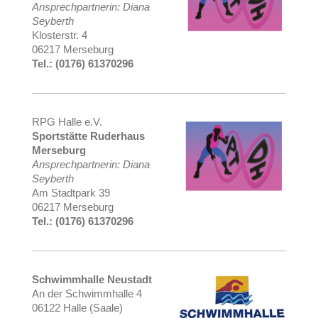
Ansprechpartnerin: Diana
Seyberth
Klosterstr. 4
06217 Merseburg
Tel.: (0176) 61370296
RPG Halle e.V.
Sportstätte Ruderhaus
Merseburg
Ansprechpartnerin: Diana
Seyberth
Am Stadtpark 39
06217 Merseburg
Tel.: (0176) 61370296
Schwimmhalle Neustadt
An der Schwimmhalle 4
06122 Halle (Saale)