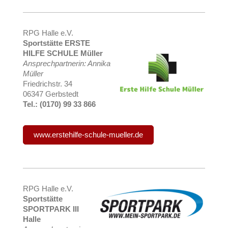
RPG Halle e.V.
Sportstätte ERSTE
HILFE SCHULE Müller
Ansprechpartnerin: Annika
Müller
Friedrichstr. 34
06347 Gerbstedt
Tel.: (0170) 99 33 866
www.erstehilfe-schule-mueller.de
RPG Halle e.V.
Sportstätte
SPORTPARK III
Halle