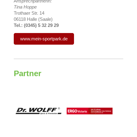
Ansprechpartnerin:
Tina Hoppe
Trothaer Str. 14
06118 Halle (Saale)
Tel.: (0345) 5 32 29 29
www.mein-sportpark.de
Partner