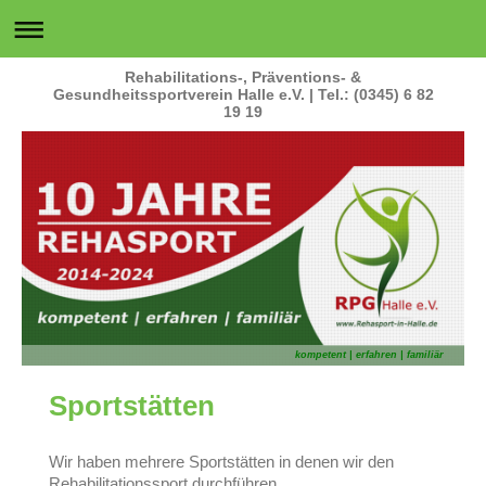
Rehabilitations-, Präventions- &
Gesundheitssportverein Halle e.V. | Tel.: (0345) 6 82
19 19
kompetent | erfahren | familiär
Sportstätten
Wir haben mehrere Sportstätten in denen wir den
Rehabilitationssport durchführen.