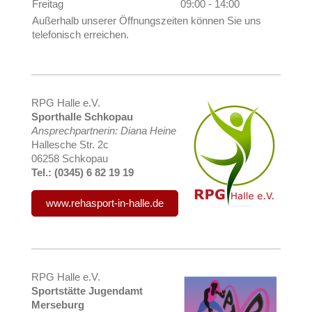
Freitag
09:00
-
14:00
Außerhalb unserer Öffnungszeiten können Sie uns
telefonisch erreichen.
RPG Halle e.V.
Sporthalle Schkopau
Ansprechpartnerin: Diana Heine
Hallesche Str. 2c
06258 Schkopau
Tel.: (0345) 6 82 19 19
www.rehasport-in-halle.de
RPG Halle e.V.
Sportstätte Jugendamt
Merseburg